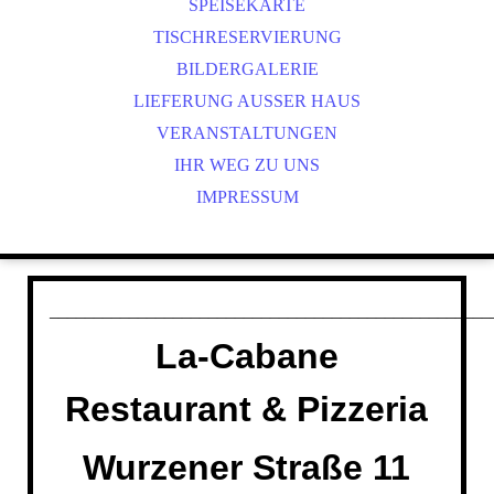
PT
SPEISEKARTE
CS
TISCHRESERVIERUNG
ES
BILDERGALERIE
IT
LIEFERUNG AUSSER HAUS
PL
VERANSTALTUNGEN
IHR WEG ZU UNS
IMPRESSUM
__________________________________________________
La-Cabane
Restaurant & Pizzeria
Wurzener Straße 11