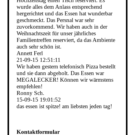
Hochzeitstag einen Tisch reserviert. Es
wurde alles dem Anlass entsprechend
hergerichtet und das Essen hat wunderbar
geschmeckt. Das Persnal war sehr
zuvorkommend. Wir haben auch in der
Weihnachtszeit für unser jährliches
Familientreffen reserviert, da das Ambiente
auch sehr schön ist.
Annett Ferl
21-09-15
12:51:11
Wir haben gestern telefonisch Pizza bestellt
und sie dann abgeholt. Das Essen war
MEGALECKER! Können wir wärmstens
empfehlen!
Ronny Sch.
15-09-15
19:01:52
das essen ist spitze! am liebsten jeden tag!
Kontaktformular