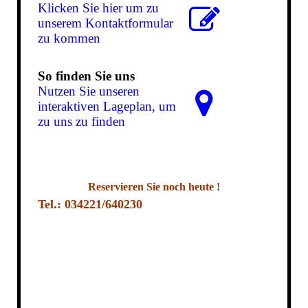
Klicken Sie hier um zu
unserem Kon­takt­for­mu­lar
zu kommen
So finden Sie uns
Nutzen Sie unseren
interaktiven La­ge­plan, um
zu uns zu finden
Reservieren Sie noch heute !
Tel.: 034221/640230