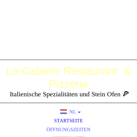
La-Cabane
Restaurant &
Pizzeria
Italienische Spezialitäten und Stein Ofen 🍕
NL
DE
STARTSEITE
EN
ÖFFNUNGSZEITEN