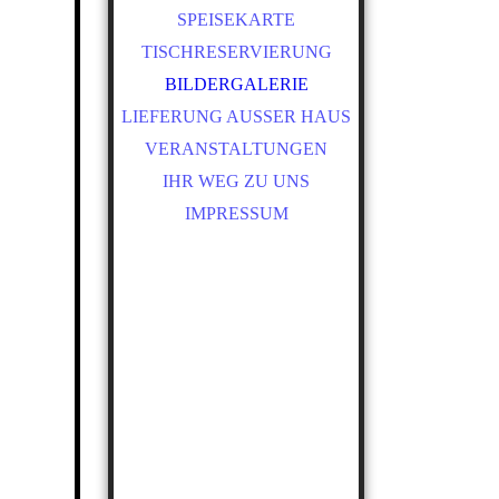
PT
SPEISEKARTE
TISCHRESERVIERUNG
CS
ES
BILDERGALERIE
LIEFERUNG AUSSER HAUS
IT
VERANSTALTUNGEN
PL
IHR WEG ZU UNS
IMPRESSUM