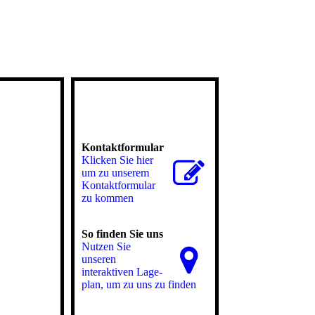
Kontaktformular
Klicken Sie hier
um zu unserem
Kon­takt­for­mu­lar
zu kommen
So finden Sie uns
Nutzen Sie
unseren
interaktiven La­ge­
plan, um zu uns zu finden