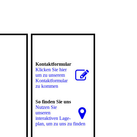
Kontaktformular
Klicken Sie hier
um zu unserem
Kon­takt­for­mu­lar
zu kommen
So finden Sie uns
Nutzen Sie
unseren
interaktiven La­ge­
plan, um zu uns zu finden