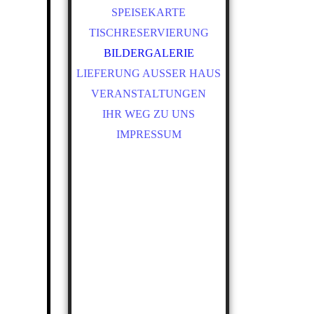
PT
SPEISEKARTE
TISCHRESERVIERUNG
ES
IT
BILDERGALERIE
LIEFERUNG AUSSER HAUS
NL
VERANSTALTUNGEN
PL
IHR WEG ZU UNS
IMPRESSUM