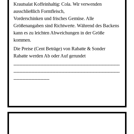
Krautsalat Koffeinhaltig: Cola. Wir verwenden
ausschließlich Formfleisch,
Vorderschinken und frisches Gemüse. Alle
Größenangaben sind Richtwerte. Während des Backens
kann es zu leichten Abweichungen in der Größe
kommen.
Die Preise (Cent Beträge) von Rabatte & Sonder
Rabatte werden Ab oder Auf gerundet
-----------------------------------------------------------------------
-----------------------------------------------------------------------
------------------------