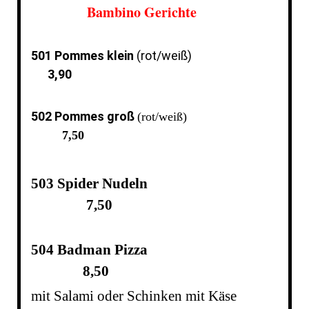
Bambino Gerichte
501 Pommes klein
(rot/weiß)
3,90
502 Pommes groß
(rot/weiß)
7,50
503 Spider Nudeln
7,50
504 Badman Pizza
8,50
mit Salami oder Schinken mit Käse