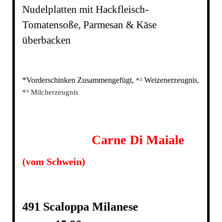
Nudelplatten mit Hackfleisch-
Tomatensoße, Parmesan & Käse
überbacken
*Vorderschinken Zusammengefügt,
Weizenerzeugnis
*²
,
*³ Milcherzeugnis
Carne Di Maiale
(vom Schwein)
491 Scaloppa Milanese