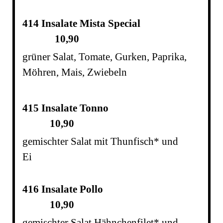
414 Insalate Mista Special
10,90
grüner Salat, Tomate, Gurken, Paprika,
Möhren, Mais, Zwiebeln
415 Insalate Tonno
10,90
gemischter Salat mit Thunfisch* und
Ei
416 Insalate Pollo
10,90
gemischter Salat Hähnchenfilet* und