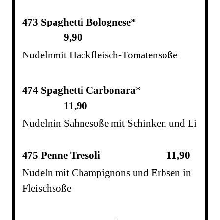
473 Spaghetti Bolognese*
9,90
Nudeln
mit Hackfleisch-Tomatensoße
474 Spaghetti Carbonara*
11,90
Nudeln
in Sahnesoße mit Schinken und Ei
475 Penne Tresoli
11
,90
Nudeln mit Champignons und Erbsen in
Fleischsoße