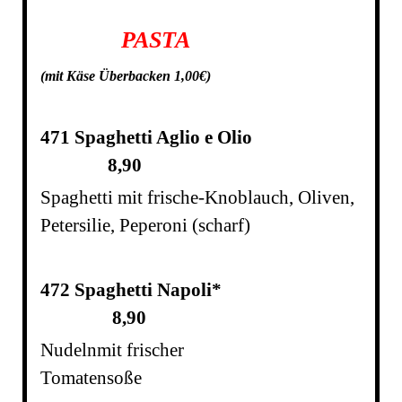
PASTA
(
mit Käse Überbacken 1,00€)
471 Spaghetti Aglio e Olio
8,90
Spaghetti mit frische-Knoblauch, Oliven,
Petersilie, Peperoni (scharf)
472 Spaghetti Napoli*
8,90
Nudeln
mit frischer
Tomatensoße