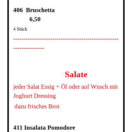
406 Bruschetta
6,50
4 Stück
---------------------------------------------------
---------------
Salate
jeder Salat Essig + Öl oder auf Wnsch mit
Joghurt Dressing
dazu frisches Brot
411 Insalata Pomodore