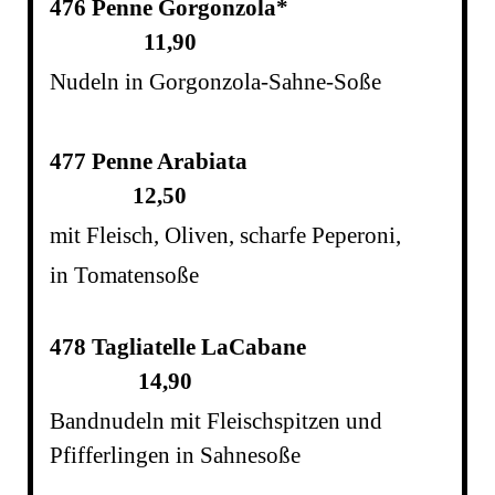
476 Penne Gorgonzola*
11,90
Nudeln in Gorgonzola-Sahne-Soße
477 Penne Arabiata
12,50
mit Fleisch, Oliven, scharfe Peperoni,
in T
omatensoße
478 Tagliatelle LaCabane
14,90
Bandnudeln mit Fleischspitzen und
Pfifferlingen in Sahnesoße