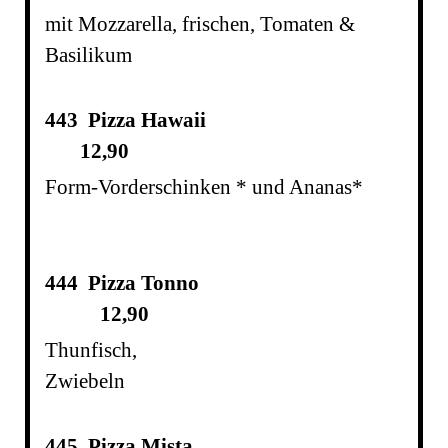
mit Mozzarella, frischen, Tomaten &
Basilikum
443 Pizza Hawaii
12,90
Form-Vorderschinken * und Ananas*
444 Pizza Tonno
12,90
Thunfisch,
Zwiebeln
445 Pizza Mista