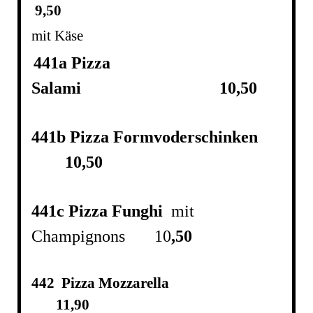
9,50
mit Käse
441a Pizza
Salami 10,50
441b Pizza Formvoderschinken
10,50
441c Pizza Funghi
mit
Champignons 10
,50
442 Pizza Mozzarella
11,90