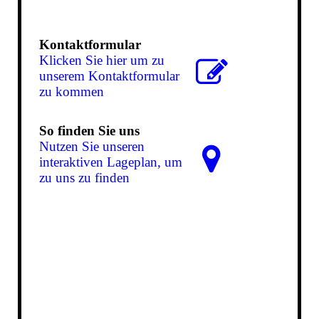
Kontaktformular
Klicken Sie hier um zu
unserem Kon­takt­for­mu­lar
zu kommen
So finden Sie uns
Nutzen Sie unseren
interaktiven La­ge­plan, um
zu uns zu finden