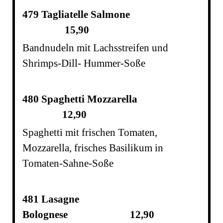
479 Tagliatelle Salmone
15,90
Bandnudeln mit Lachsstreifen und
Shrimps-Dill- Hummer-Soße
480 Spaghetti Mozzarella
12,90
Spaghetti
mit frische
n Tomaten,
Mozzarella,
frisches Basilikum in
Tomaten-Sahne-Soße
481 Lasagne
Bolognese
12,90