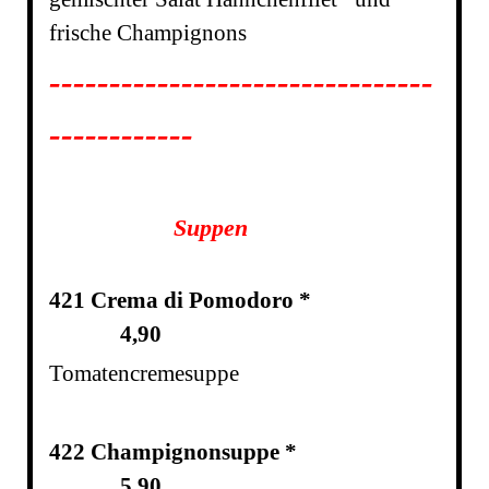
frische Champignons
--------------------------------
------------
Suppen
421
Crema di Pomodoro *
4,90
Tomatencremesuppe
422
Champignonsuppe *
5,90