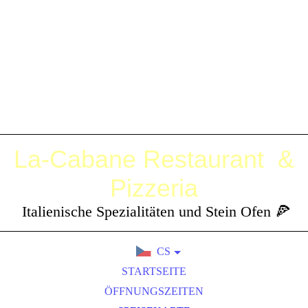
La-Cabane
Restaurant &
Pizzeria
Italienische Spezialitäten und Stein Ofen 🍕
CS
DE
STARTSEITE
EN
ÖFFNUNGSZEITEN