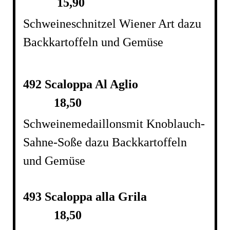
15,90
Schweineschnitzel Wiener Art dazu
Backkartoffeln und Gemüse
492 Scaloppa Al Aglio
18,50
Schweinemedaillons
mit Knoblauch-
Sahne-Soße dazu Backkartoffeln
und Gemüse
493 Scaloppa alla Grila
18,50