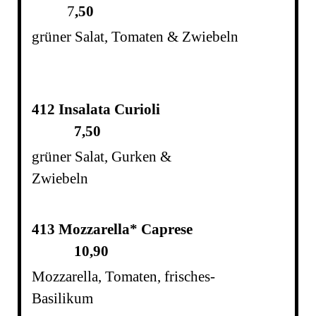
7
,50
grüner Salat, Tomaten & Zwiebeln
412 Insalata Curioli
7,50
grüner Salat, Gurken &
Zwiebeln
413 Mozzarella* Caprese
10,90
M
ozzarella, Tomaten, frisches-
Basilikum