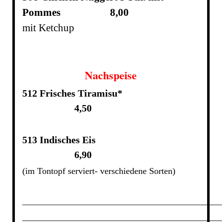
Pommes 8,00
mit Ketchup
Nachspeise
512 Frisches Tiramisu*
4,50
513 Indisches Eis
6,90
(im Tontopf serviert- verschiedene Sorten)
____________________________________________
____________________________________________