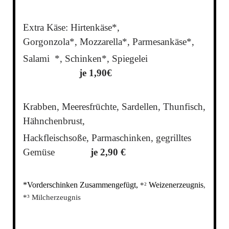
Extra Käse: Hirtenkäse*,
Gorgonzola*,
Mozzarella*, Parmesankäse*,
Salami *, Schinken*, Spiegelei
je 1,90€
Krabben, Meeresfrüchte, Sardellen, Thunfisch,
Hähnchenbrust,
Hackfleischsoße, Parmaschinken, gegrilltes
Gemüse
je 2,90 €
*Vorderschinken Zusammengefügt,
Weizenerzeugnis
*²
,
*³ Milcherzeugnis