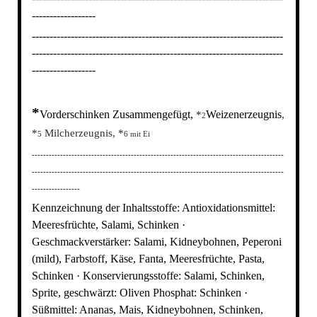
------------------
-----------------------------------------------------------------------
-----------------------------------------------------------------------
------------------
*
Vorderschinken Zusammengefügt,
Weizenerzeugnis
*
,
2
*
Milcherzeugnis, *
5
6 mit Ei
-----------------------------------------------------------------------------------------
-----------------------------------------------------------------------------------------
-----------------
Kennzeichnung der Inhaltsstoffe: Antioxidationsmittel:
Meeresfrüchte, Salami, Schinken ·
Geschmackverstärker: Salami, Kidneybohnen, Peperoni
(mild), Farbstoff, Käse, Fanta, Meeresfrüchte, Pasta,
Schinken · Konservierungsstoffe: Salami, Schinken,
Sprite, geschwärzt: Oliven Phosphat: Schinken ·
Süßmittel: Ananas, Mais, Kidneybohnen, Schinken,