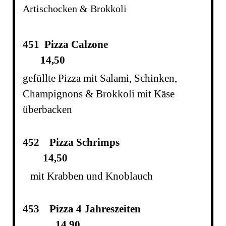
Artischocken & Brokkoli
451 Pizza Calzone
14,50
gefüllte Pizza mit Salami, Schinken,
Champignons & Brokkoli mit Käse
überbacken
452 Pizza Schrimps
14,50
mit Krabben und Knoblauch
453 Pizza 4 Jahreszeiten
14,90