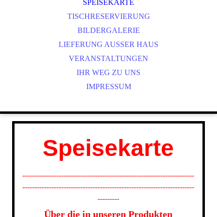
PT
SPEISEKARTE
ES
TISCHRESERVIERUNG
IT
BILDERGALERIE
NL
LIEFERUNG AUSSER HAUS
PL
VERANSTALTUNGEN
IHR WEG ZU UNS
IMPRESSUM
Speisekarte
-----------------------------------------------------------------------
-----------------------------------------------------------------------
---------
Über die in unseren Produkten