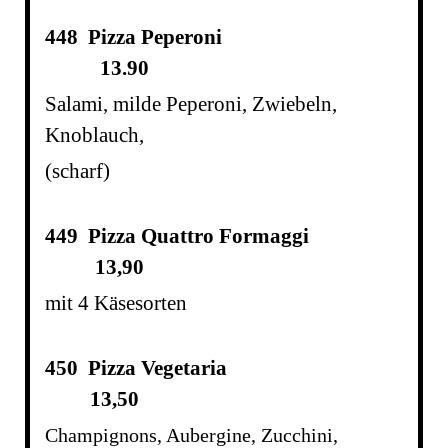
448 Pizza Peperoni
13.90
S
alami, milde Peperoni, Zwiebeln,
Knoblauch,
(scharf)
449 Pizza Quattro Formaggi
13,90
mit 4 Käsesorten
450 Pizza Vegetaria
13,50
Champignons, Aubergine, Zucchini,