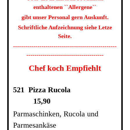
enthaltenen ``Allergene``
gibt unser Personal gern Auskunft.
Schriftliche Aufzeichnung siehe Letze
Seite.
---------------------------------------------------
--------------------------------------
Chef koch Empfiehlt
521 Pizza Rucola
15,90
Parmaschinken, Rucola und
Parmesankäse