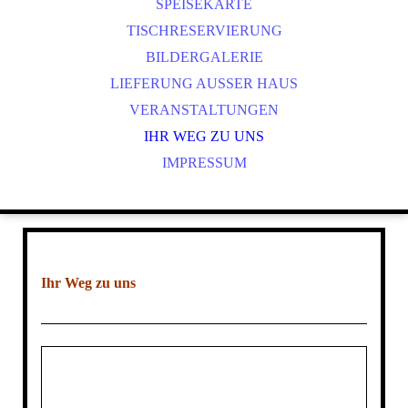
PT
SPEISEKARTE
CS
TISCHRESERVIERUNG
ES
BILDERGALERIE
NL
LIEFERUNG AUSSER HAUS
PL
VERANSTALTUNGEN
IHR WEG ZU UNS
IMPRESSUM
Ihr Weg zu uns