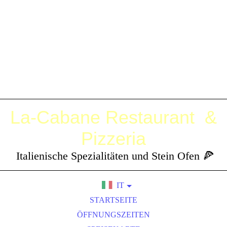
La-Cabane
Restaurant &
Pizzeria
Italienische Spezialitäten und Stein Ofen 🍕
IT
DE
STARTSEITE
EN
ÖFFNUNGSZEITEN