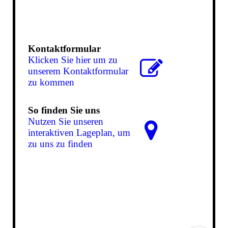
Kontaktformular
Klicken Sie hier um zu
unserem Kon­takt­for­mu­lar
zu kommen
So finden Sie uns
Nutzen Sie unseren
interaktiven La­ge­plan, um
zu uns zu finden