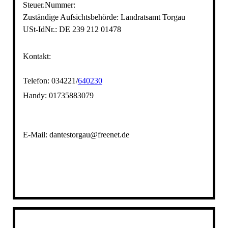
Steuer.Nummer:
Zuständige Aufsichtsbehörde: Landratsamt Torgau
USt-IdNr.: DE 239 212 01478
Kontakt:
Telefon:
034221/
640230
Handy: 01735883079
E-Mail:
dantestorgau@freenet.de