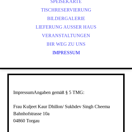
PT
SPEISEKARTE
CS
TISCHRESERVIERUNG
ES
BILDERGALERIE
NL
LIEFERUNG AUSSER HAUS
PL
VERANSTALTUNGEN
IHR WEG ZU UNS
IMPRESSUM
ImpressumAngaben gemäß § 5 TMG:
Frau Kuljeet Kaur Dhillon/ Sukhdev Singh Cheema
Bahnhofstrasse 10a
04860 Torgau