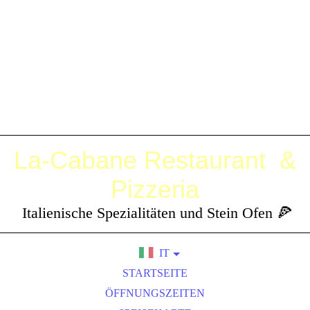
La-Cabane
Restaurant &
Pizzeria
Italienische Spezialitäten und Stein Ofen 🍕
IT
DE
STARTSEITE
EN
ÖFFNUNGSZEITEN