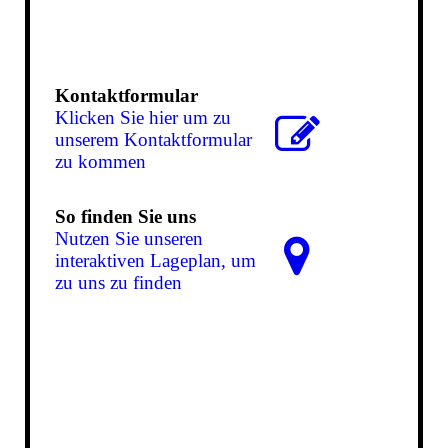
Kontaktformular
Klicken Sie hier um zu
unserem Kon­takt­for­mu­lar
zu kommen
So finden Sie uns
Nutzen Sie unseren
interaktiven La­ge­plan, um
zu uns zu finden