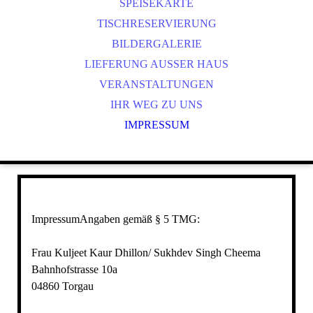
PT
SPEISEKARTE
CS
TISCHRESERVIERUNG
IT
BILDERGALERIE
NL
LIEFERUNG AUSSER HAUS
PL
VERANSTALTUNGEN
IHR WEG ZU UNS
IMPRESSUM
ImpressumAngaben gemäß § 5 TMG:
Frau Kuljeet Kaur Dhillon/ Sukhdev Singh Cheema
Bahnhofstrasse 10a
04860 Torgau