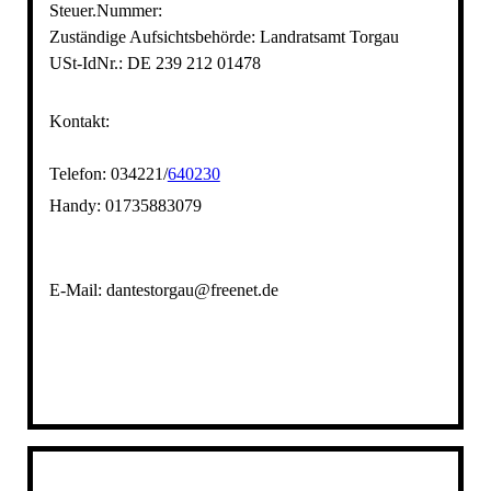
Steuer.Nummer:
Zuständige Aufsichtsbehörde: Landratsamt Torgau
USt-IdNr.: DE 239 212 01478
Kontakt:
Telefon:
034221/
640230
Handy: 01735883079
E-Mail:
dantestorgau@freenet.de