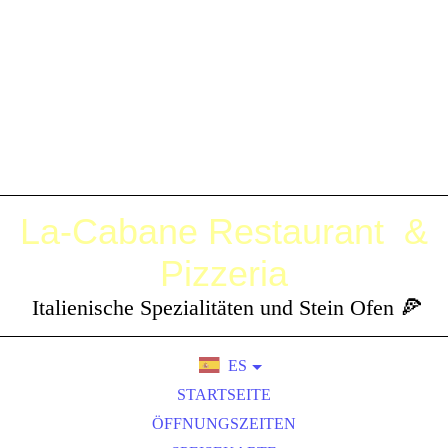
La-Cabane
Restaurant &
Pizzeria
Italienische Spezialitäten und Stein Ofen 🍕
ES
DE
STARTSEITE
EN
ÖFFNUNGSZEITEN