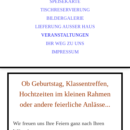
PT
SPEISEKARTE
CS
TISCHRESERVIERUNG
IT
BILDERGALERIE
NL
LIEFERUNG AUSSER HAUS
PL
VERANSTALTUNGEN
IHR WEG ZU UNS
IMPRESSUM
Ob Geburtstag, Klassentreffen,
Hochtzeiten im kleinen Rahmen
oder andere feierliche Anlässe...
Wir freuen uns Ihre Feiern ganz nach Ihren