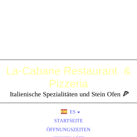
La-Cabane
Restaurant &
Pizzeria
Italienische Spezialitäten und Stein Ofen 🍕
ES
DE
STARTSEITE
EN
ÖFFNUNGSZEITEN