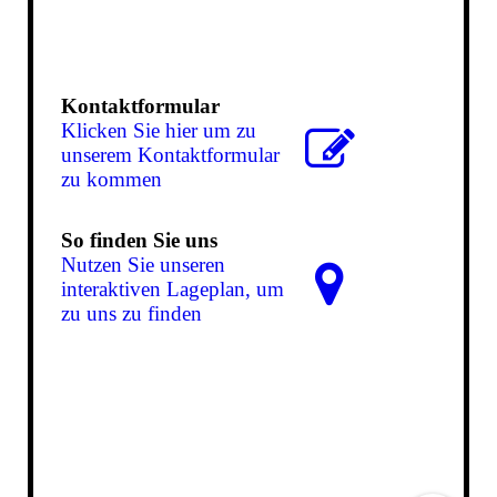
Kontaktformular
Klicken Sie hier um zu
unserem Kon­takt­for­mu­lar
zu kommen
So finden Sie uns
Nutzen Sie unseren
interaktiven La­ge­plan, um
zu uns zu finden