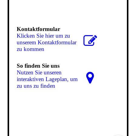
Kontaktformular
Klicken Sie hier um zu
unserem Kon­takt­for­mu­lar
zu kommen
So finden Sie uns
Nutzen Sie unseren
interaktiven La­ge­plan, um
zu uns zu finden