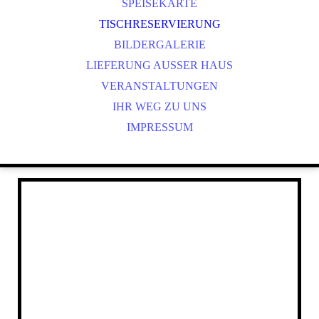
PT
SPEISEKARTE
CS
TISCHRESERVIERUNG
IT
BILDERGALERIE
NL
LIEFERUNG AUSSER HAUS
PL
VERANSTALTUNGEN
IHR WEG ZU UNS
IMPRESSUM