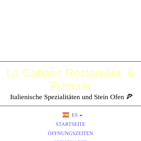
La-Cabane
Restaurant &
Pizzeria
Italienische Spezialitäten und Stein Ofen 🍕
ES
DE
STARTSEITE
EN
ÖFFNUNGSZEITEN